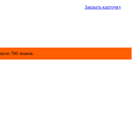
Закрыть карточку
коло 700 знаков.