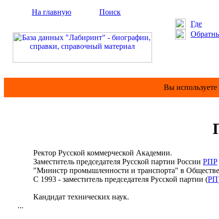
На главную
Поиск
Где
Обратны
Вы используете
Ректор Русской коммерческой Академии.
Заместитель председателя Русской партии России
РПР
"Министр промышленности и транспорта" в Общественном
С 1993 - заместитель председателя Русской партии (
РП
Кандидат технических наук.
...