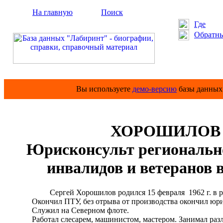
На главную
Поиск
Где
Обратны
Вы используете
демо-версию
базы данных 
ХОРОШИЛОВ Се
Юрисконсульт региональн
инвалидов и ветеранов
Сергей Хорошилов родился 15 февраля 1962 г. в раб
Окончил ПТУ, без отрыва от производства окончил юри
Служил на Северном флоте.
Работал слесарем, машинистом, мастером. Занимал разл