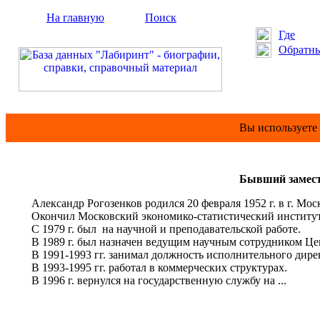
На главную
Поиск
Где
Обратны
Вы используете
Бывший замест
Александр Рогозенков родился 20 февраля 1952 г. в г. Мос
Окончил Московский экономико-статистический институт (
С 1979 г. был на научной и преподавательской работе.
В 1989 г. был назначен ведущим научным сотрудником Ц
В 1991-1993 гг. занимал должность исполнительного дир
В 1993-1995 гг. работал в коммерческих структурах.
В 1996 г. вернулся на государственную службу на ...