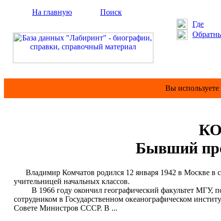
На главную
Поиск
Где
Обратны
Вы используете
КО
Бывший пре
Владимир Комчатов родился 12 января 1942 в Москве в сем
учительницей начальных классов.
В 1966 году окончил географический факультет МГУ, по с
сотрудником в Государственном океанографическом институт
Совете Министров СССР. В ...