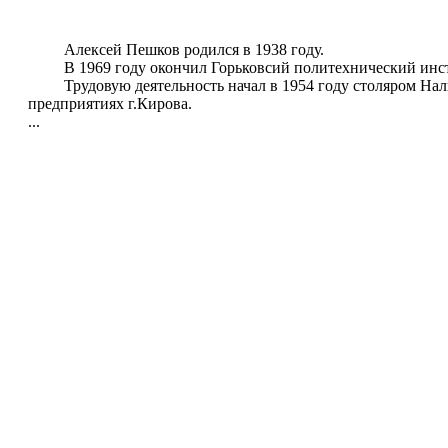
Алексей Пешков родился в 1938 году.
В 1969 году окончил Горьковсий политехнический инстит
Трудовую деятельность начал в 1954 году столяром Налин
предприятиях г.Кирова.
...