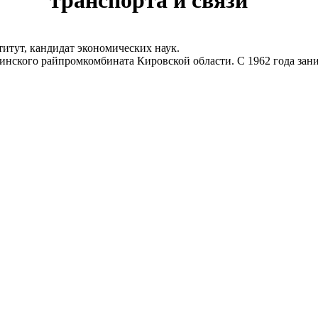
транспорта и связи
ут, кандидат экономических наук.
ского райпромкомбината Кировской области. С 1962 года зан