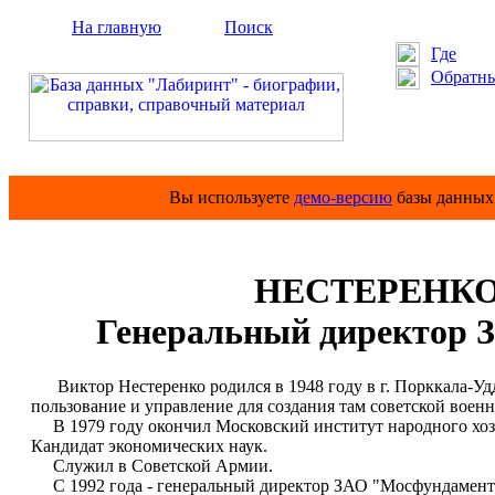
На главную
Поиск
Где
Обратны
Вы используете
демо-версию
базы данных 
НЕСТЕРЕНКО 
Генеральный директор 
Виктор Нестеренко родился в 1948 году в г. Порккала-Удд
пользование и управление для создания там советской военн
В 1979 году окончил Московский институт народного хозя
Кандидат экономических наук.
Служил в Советской Армии.
С 1992 года - генеральный директор ЗАО "Мосфундамент